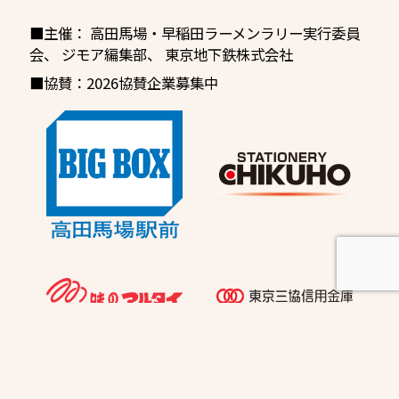
■主催：
高田馬場・早稲田ラーメンラリー実行委員
会
、
ジモア編集部、
東京地下鉄株式会社
■協賛：2026協賛企業募集中