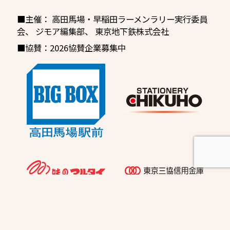
■主催：
高田馬場・早稲田ラーメンラリー実行委員
会
、
ジモア編集部、
東京地下鉄株式会社
■協賛：2026協賛企業募集中