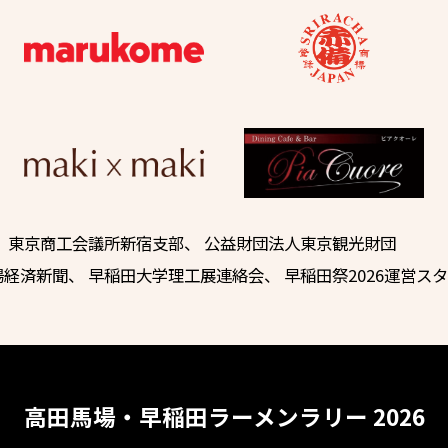
、
東京商工会議所新宿支部
、
公益財団法人東京観光財団
場経済新聞
、
早稲田大学理工展連絡会
、 早稲田祭2026運営ス
高田馬場・早稲田ラーメンラリー 2026