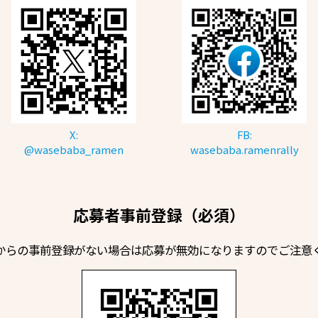
X:
FB:
@wasebaba_ramen
wasebaba.ramenrally
応募者事前登録（必須）
からの事前登録がない場合は応募が無効になりますのでご注意