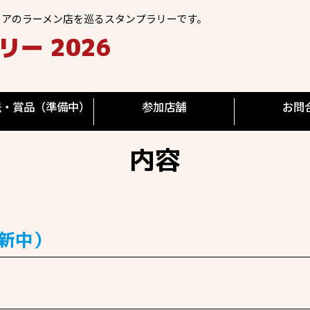
リアのラーメン店を巡るスタンプラリーです。
ー 2026
法・賞品（準備中）
参加店舗
お問
内容
更新中）