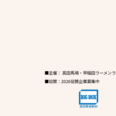
■主催：
高田馬場・早稲田ラーメンラ
■協賛：2026協賛企業募集中