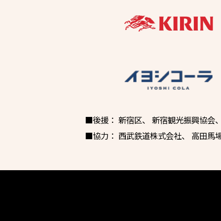
■後援：
新宿区
、
新宿観光振興協会
■協力：
西武鉄道株式会社
、
高田馬