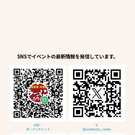
SNSでイベントの最新情報を発信しています。
LINE：
X:
オープンチャット
@wasebaba_ramen