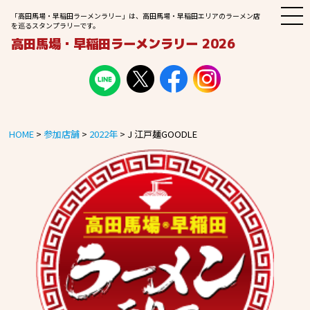
M
「高田馬場・早稲田ラーメンラリー」は、高田馬場・早稲田エリアのラーメン店
E
を巡るスタンプラリーです。
N
高田馬場・早稲田ラーメンラリー 2026
U
HOME
>
参加店舗
>
2022年
>
J 江戸麺GOODLE