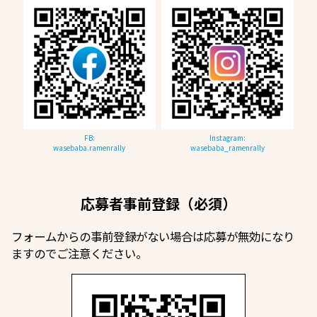
FB:
Instagram:
wasebaba.ramenrally
wasebaba_ramenrally
応募者事前登録（必須）
フォームからの事前登録がない場合は応募が無効になり
ますのでご注意ください。