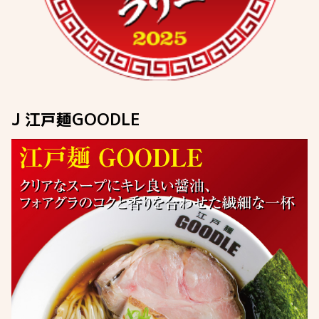
J 江戸麺GOODLE