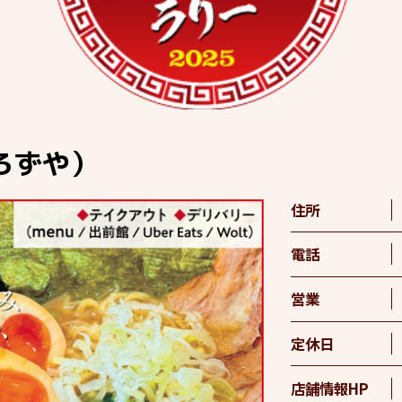
ろずや）
住所
電話
営業
定休日
店舗情報HP