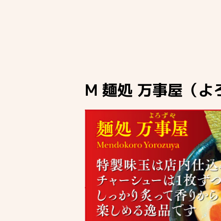
M 麺処 万事屋（よ