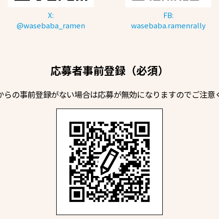
X:
FB:
@wasebaba_ramen
wasebaba.ramenrally
応募者事前登録（必須）
からの事前登録がない場合は応募が無効になりますのでご注意