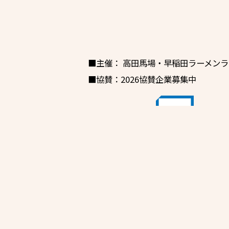
■主催：
高田馬場・早稲田ラーメンラ
■協賛：2026協賛企業募集中