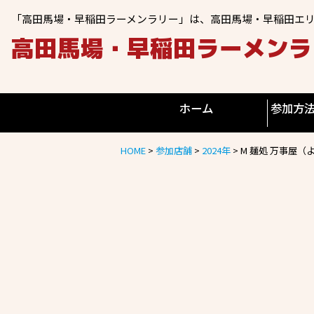
「高田馬場・早稲田ラーメンラリー」は、高田馬場・早稲田エ
高田馬場・早稲田ラーメンラリ
ホーム
参加方
HOME
>
参加店舗
>
2024年
>
M 麺処 万事屋（