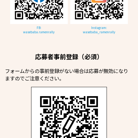
FB:
Instagram:
wasebaba.ramenrally
wasebaba_ramenrally
応募者事前登録（必須）
フォームからの事前登録がない場合は応募が無効になり
ますのでご注意ください。