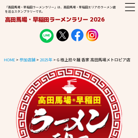
M
「高田馬場・早稲田ラーメンラリー」は、高田馬場・早稲田エリアのラーメン店
E
を巡るスタンプラリーです。
N
高田馬場・早稲田ラーメンラリー 2026
U
HOME
>
参加店舗
>
2025年
>
G 極上担々麺 香家 高田馬場メトロピア店