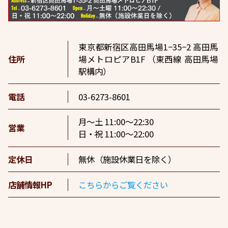
東京都新宿区高田馬場1−35−2 高田馬
住所
場メトロピアB1F （東西線 高田馬場
駅構内）
電話
03-6273-8601
月～土 11:00〜22:30
営業
日・祝 11:00〜22:00
定休日
無休（施設休業日を除く）
店舗情報HP
こちらからご覧ください