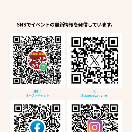
SNSでイベントの最新情報を発信しています。
LINE：
X:
オープンチャット
@wasebaba_ramen