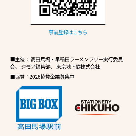
事前登録はこちら
■主催：
高田馬場・早稲田ラーメンラリー実行委員
会
、
ジモア編集部、
東京地下鉄株式会社
■協賛：2026協賛企業募集中