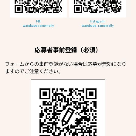
FB:
Instagram:
wasebaba.ramenrally
wasebaba_ramenrally
応募者事前登録（必須）
フォームからの事前登録がない場合は応募が無効になり
ますのでご注意ください。