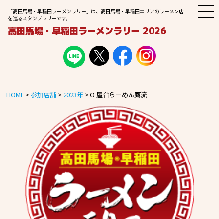
M
「高田馬場・早稲田ラーメンラリー」は、高田馬場・早稲田エリアのラーメン店
E
を巡るスタンプラリーです。
N
高田馬場・早稲田ラーメンラリー 2026
U
HOME
>
参加店舗
>
2023年
>
O 屋台らーめん鷹流