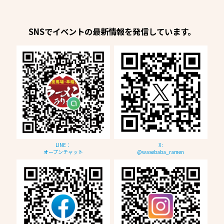
SNSでイベントの最新情報を発信しています。
LINE：
X:
オープンチャット
@wasebaba_ramen