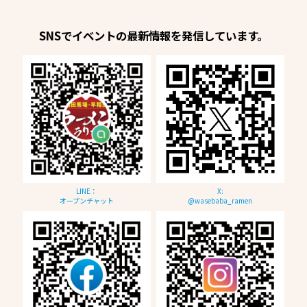
SNSでイベントの最新情報を発信しています。
LINE：
X:
オープンチャット
@wasebaba_ramen