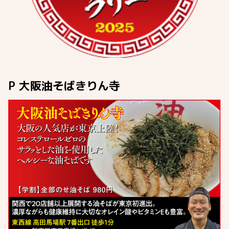
P 大阪油そばきりん寺